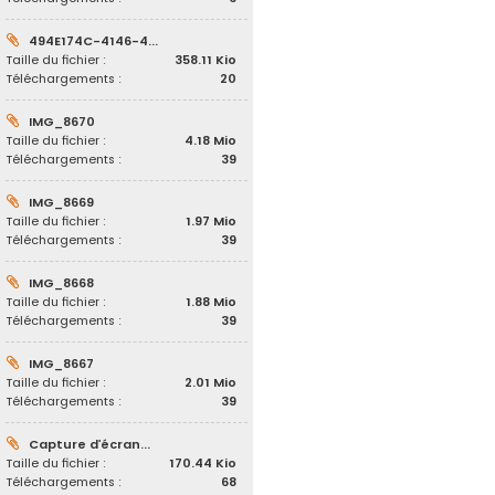
494E174C-4146-4...
Taille du fichier :
358.11 Kio
Téléchargements :
20
IMG_8670
Taille du fichier :
4.18 Mio
Téléchargements :
39
IMG_8669
Taille du fichier :
1.97 Mio
Téléchargements :
39
IMG_8668
Taille du fichier :
1.88 Mio
Téléchargements :
39
IMG_8667
Taille du fichier :
2.01 Mio
Téléchargements :
39
Capture d’écran...
Taille du fichier :
170.44 Kio
Téléchargements :
68