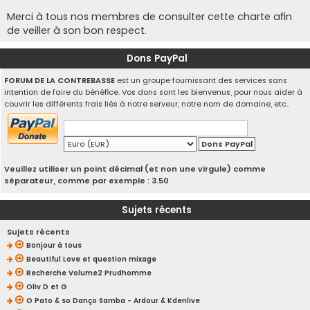
Merci à tous nos membres de consulter cette charte afin
de veiller à son bon respect.
Dons PayPal
FORUM DE LA CONTREBASSE
est un groupe fournissant des services sans
intention de faire du bénéfice. Vos dons sont les bienvenus, pour nous aider à
couvrir les différents frais liés à notre serveur, notre nom de domaine, etc..
Veuillez utiliser un point décimal (et non une virgule) comme
séparateur, comme par exemple : 3.50
Sujets récents
Sujets récents
Bonjour à tous
Beautiful Love et question mixage
Recherche Volume2 Prudhomme
Oliv D et G
O Pato & so Danço Samba - Ardour & Kdenlive