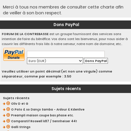
Merci à tous nos membres de consulter cette charte afin
de veiller à son bon respect.
Dons PayPal
FORUM DE LA CONTREBASSE
est un groupe fournissant des services sans
intention de faire du bénéfice. Vos dons sont les bienvenus, pour nous aider à
couvrir les différents frais liés à notre serveur, notre nom de domaine, etc..
Veuillez utiliser un point décimal (et non une virgule) comme
séparateur, comme par exemple : 3.50
Sujets récents
Sujets récents
Oliv D et G
O Pato & so Danço Samba - Ardour & Kdenlive
Preampli maison coupe bas phase etc.
Comparatif Roswell k87 / Sennheiser 441
Galli Strings