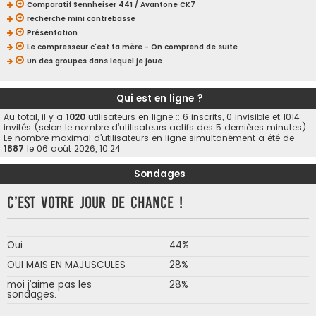
Comparatif Sennheiser 441 / Avantone CK7
recherche mini contrebasse
Présentation
Le compresseur c'est ta mère - On comprend de suite
Un des groupes dans lequel je joue
Qui est en ligne ?
Au total, il y a
1020
utilisateurs en ligne :: 6 inscrits, 0 invisible et 1014
invités (selon le nombre d’utilisateurs actifs des 5 dernières minutes)
Le nombre maximal d’utilisateurs en ligne simultanément a été de
1887
le 06 août 2026, 10:24
Sondages
C’est votre jour de chance !
Oui
44%
OUI MAIS EN MAJUSCULES
28%
moi j’aime pas les
28%
sondages.