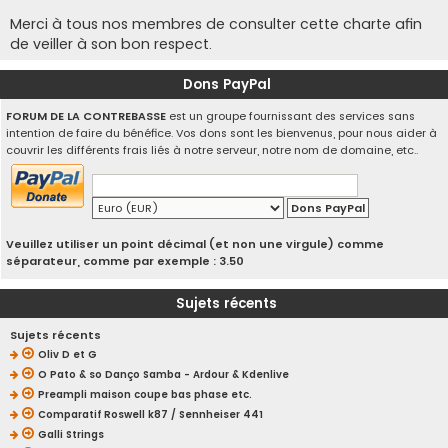
Merci à tous nos membres de consulter cette charte afin
de veiller à son bon respect.
Dons PayPal
FORUM DE LA CONTREBASSE
est un groupe fournissant des services sans
intention de faire du bénéfice. Vos dons sont les bienvenus, pour nous aider à
couvrir les différents frais liés à notre serveur, notre nom de domaine, etc..
Veuillez utiliser un point décimal (et non une virgule) comme
séparateur, comme par exemple : 3.50
Sujets récents
Sujets récents
Oliv D et G
O Pato & so Danço Samba - Ardour & Kdenlive
Preampli maison coupe bas phase etc.
Comparatif Roswell k87 / Sennheiser 441
Galli Strings