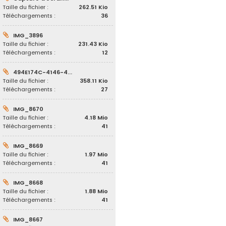
Taille du fichier :
262.51 Kio
Téléchargements :
36
IMG_3896
Taille du fichier :
231.43 Kio
Téléchargements :
12
494E174C-4146-4...
Taille du fichier :
358.11 Kio
Téléchargements :
27
IMG_8670
Taille du fichier :
4.18 Mio
Téléchargements :
41
IMG_8669
Taille du fichier :
1.97 Mio
Téléchargements :
41
IMG_8668
Taille du fichier :
1.88 Mio
Téléchargements :
41
IMG_8667