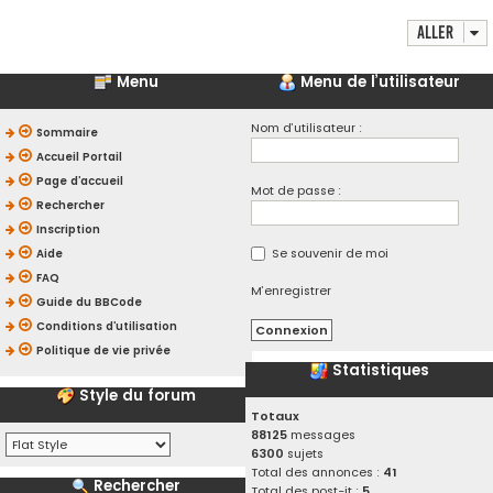
Aller
Menu
Menu de l’utilisateur
Nom d’utilisateur :
Sommaire
Accueil Portail
Page d’accueil
Mot de passe :
Rechercher
Inscription
Se souvenir de moi
Aide
FAQ
M’enregistrer
Guide du BBCode
Conditions d’utilisation
Politique de vie privée
Statistiques
Style du forum
Totaux
88125
messages
6300
sujets
Total des annonces :
41
Rechercher
Total des post-it :
5