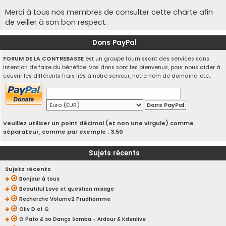
Merci à tous nos membres de consulter cette charte afin
de veiller à son bon respect.
Dons PayPal
FORUM DE LA CONTREBASSE
est un groupe fournissant des services sans
intention de faire du bénéfice. Vos dons sont les bienvenus, pour nous aider à
couvrir les différents frais liés à notre serveur, notre nom de domaine, etc..
Veuillez utiliser un point décimal (et non une virgule) comme
séparateur, comme par exemple : 3.50
Sujets récents
Sujets récents
Bonjour à tous
Beautiful Love et question mixage
Recherche Volume2 Prudhomme
Oliv D et G
O Pato & so Danço Samba - Ardour & Kdenlive