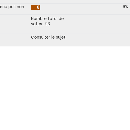
once pas non
9%
8
Nombre total de
votes : 93
Consulter le sujet