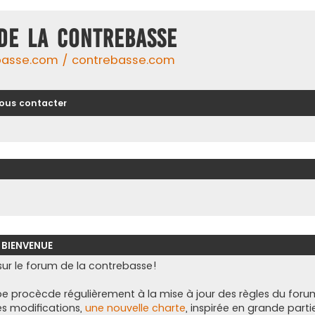
DE LA CONTREBASSE
basse.com / contrebasse.com
ous contacter
 BIENVENUE
ur le forum de la contrebasse!
e procècde régulièrement à la mise à jour des règles du foru
es modifications,
une nouvelle charte
, inspirée en grande parti