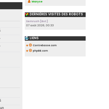
Maryse
DERNIÈRES VISITES DES ROBOTS
Semrush [Bot]
07 août 2026, 00:33
%
%
LIENS
%
Contrebasse.com
phpBB.com
%
un