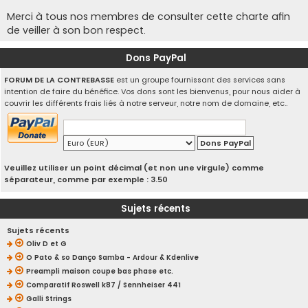
Merci à tous nos membres de consulter cette charte afin
de veiller à son bon respect.
Dons PayPal
FORUM DE LA CONTREBASSE
est un groupe fournissant des services sans
intention de faire du bénéfice. Vos dons sont les bienvenus, pour nous aider à
couvrir les différents frais liés à notre serveur, notre nom de domaine, etc..
Veuillez utiliser un point décimal (et non une virgule) comme
séparateur, comme par exemple : 3.50
Sujets récents
Sujets récents
Oliv D et G
O Pato & so Danço Samba - Ardour & Kdenlive
Preampli maison coupe bas phase etc.
Comparatif Roswell k87 / Sennheiser 441
Galli Strings