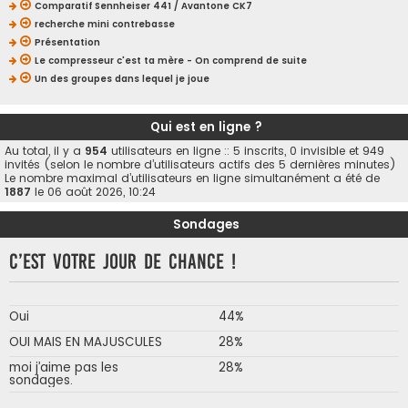
Comparatif Sennheiser 441 / Avantone CK7
recherche mini contrebasse
Présentation
Le compresseur c'est ta mère - On comprend de suite
Un des groupes dans lequel je joue
Qui est en ligne ?
Au total, il y a
954
utilisateurs en ligne :: 5 inscrits, 0 invisible et 949
invités (selon le nombre d’utilisateurs actifs des 5 dernières minutes)
Le nombre maximal d’utilisateurs en ligne simultanément a été de
1887
le 06 août 2026, 10:24
Sondages
C’est votre jour de chance !
Oui
44%
OUI MAIS EN MAJUSCULES
28%
moi j’aime pas les
28%
sondages.