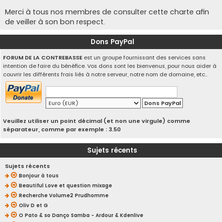
Merci à tous nos membres de consulter cette charte afin
de veiller à son bon respect.
Dons PayPal
FORUM DE LA CONTREBASSE
est un groupe fournissant des services sans
intention de faire du bénéfice. Vos dons sont les bienvenus, pour nous aider à
couvrir les différents frais liés à notre serveur, notre nom de domaine, etc..
Veuillez utiliser un point décimal (et non une virgule) comme
séparateur, comme par exemple : 3.50
Sujets récents
Sujets récents
Bonjour à tous
Beautiful Love et question mixage
Recherche Volume2 Prudhomme
Oliv D et G
O Pato & so Danço Samba - Ardour & Kdenlive