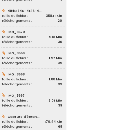
494E174C-4146-4...
Taille du fichier :
358.11 Kio
Téléchargements :
20
IMG_8670
Taille du fichier :
4.18 Mio
Téléchargements :
39
IMG_8669
Taille du fichier :
1.97 Mio
Téléchargements :
39
IMG_8668
Taille du fichier :
1.88 Mio
Téléchargements :
39
IMG_8667
Taille du fichier :
2.01 Mio
Téléchargements :
39
Capture d’écran...
Taille du fichier :
170.44 Kio
Téléchargements :
68