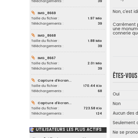
Téléchargements :
39
Non, c’est id
IMG_8669
Taille du fichier :
1.97 Mio
Téléchargements :
39
Carrément p
une monum
connerie qu
IMG_8668
Taille du fichier :
1.88 Mio
Téléchargements :
39
IMG_8667
Taille du fichier :
2.01 Mio
Téléchargements :
39
Êtes-vou
Capture d’écran...
Taille du fichier :
170.44 Kio
Téléchargements :
68
Oui
Capture d’écran...
Non
Taille du fichier :
723.58 Kio
Aucun des 
Téléchargements :
124
Seulement 
UTILISATEURS LES PLUS ACTIFS
Ne se pron