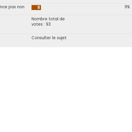
once pas non
9%
8
Nombre total de
votes : 93
Consulter le sujet