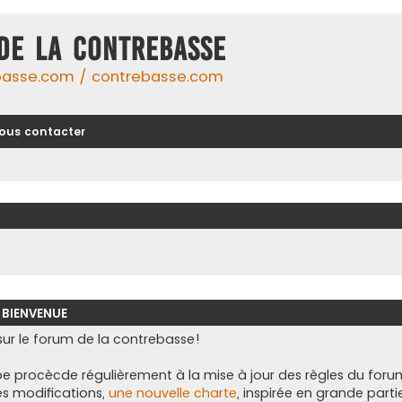
DE LA CONTREBASSE
basse.com / contrebasse.com
ous contacter
 BIENVENUE
ur le forum de la contrebasse!
e procècde régulièrement à la mise à jour des règles du foru
es modifications,
une nouvelle charte
, inspirée en grande parti