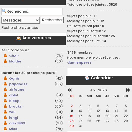
Total des pièces jointes :
3520
Sujets par jour :
1
Messages par jour :
12
Utilisateurs par jour :
0
Recherche avancée
Sujets par utilisateur :
2
Messages par utilisateur :
25
Anniversaires
Messages par sujet :
14
Félicitations à :
3475
membres
ChAP
(76)
Notre membre le plus récent est
Maider
(30)
damienperez
Durant les 30 prochains jours
Calendrier
Gghis
(42)
papabass
(68)
Jiffoune
Aou. 2026
dblol
(51)
Di
Lu
Ma
Me
Je
Ve
Sa
1
bibop
(40)
2
3
4
5
6
7
8
brooks
(60)
9
10
11
12
13
14
15
zou
(31)
16
17
18
19
20
21
22
longi
(64)
23
24
25
26
27
28
29
alex8903
(37)
30
31
Mico
(79)