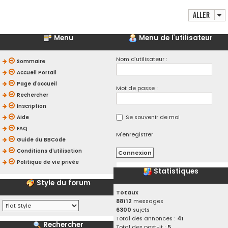
Aller
Menu
Menu de l’utilisateur
Nom d’utilisateur :
Sommaire
Accueil Portail
Page d’accueil
Mot de passe :
Rechercher
Inscription
Se souvenir de moi
Aide
FAQ
M’enregistrer
Guide du BBCode
Conditions d’utilisation
Politique de vie privée
Statistiques
Style du forum
Totaux
88112
messages
6300
sujets
Total des annonces :
41
Rechercher
Total des post-it :
5