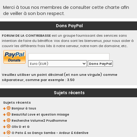
Merci à tous nos membres de consulter cette charte afin
de veiller à son bon respect.
Dons PayPal
FORUM DE LA CONTREBASSE
est un groupe fournissant des services sans
intention de faire du bénéfice. Vos dons sont les bienvenus, pour nous aider à
couvrir les différents frais liés à notre serveur, notre nom de domaine, etc..
Veuillez utiliser un point décimal (et non une virgule) comme
séparateur, comme par exemple : 3.50
Sujets récents
Sujets récents
Bonjour à tous
Beautiful Love et question mixage
Recherche Volume2 Prudhomme
Oliv D et G
O Pato & so Danço Samba - Ardour & Kdenlive