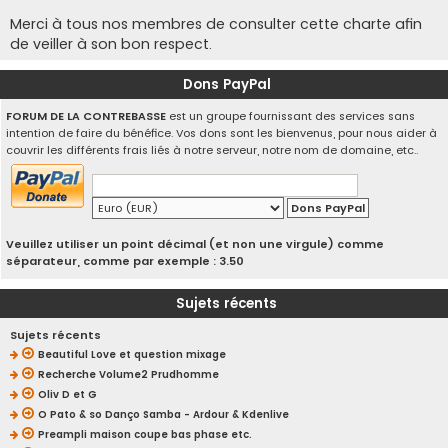
Merci à tous nos membres de consulter cette charte afin
de veiller à son bon respect.
Dons PayPal
FORUM DE LA CONTREBASSE
est un groupe fournissant des services sans
intention de faire du bénéfice. Vos dons sont les bienvenus, pour nous aider à
couvrir les différents frais liés à notre serveur, notre nom de domaine, etc..
Veuillez utiliser un point décimal (et non une virgule) comme
séparateur, comme par exemple : 3.50
Sujets récents
Sujets récents
Beautiful Love et question mixage
Recherche Volume2 Prudhomme
Oliv D et G
O Pato & so Danço Samba - Ardour & Kdenlive
Preampli maison coupe bas phase etc.