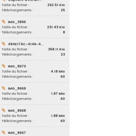
Taille du fichier :
262.51 Kio
Téléchargements :
25
IMG_3896
Taille du fichier :
231.43 Kio
Téléchargements :
8
494E174C-4146-4...
Taille du fichier :
358.11 Kio
Téléchargements :
23
IMG_8670
Taille du fichier :
4.18 Mio
Téléchargements :
40
IMG_8669
Taille du fichier :
1.97 Mio
Téléchargements :
40
IMG_8668
Taille du fichier :
1.88 Mio
Téléchargements :
40
IMG_8667