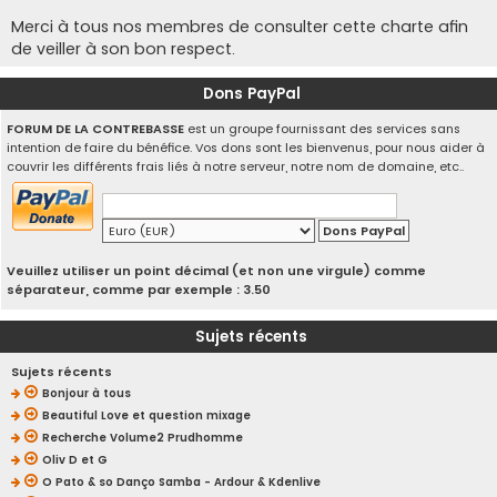
Merci à tous nos membres de consulter cette charte afin
de veiller à son bon respect.
Dons PayPal
FORUM DE LA CONTREBASSE
est un groupe fournissant des services sans
intention de faire du bénéfice. Vos dons sont les bienvenus, pour nous aider à
couvrir les différents frais liés à notre serveur, notre nom de domaine, etc..
Veuillez utiliser un point décimal (et non une virgule) comme
séparateur, comme par exemple : 3.50
Sujets récents
Sujets récents
Bonjour à tous
Beautiful Love et question mixage
Recherche Volume2 Prudhomme
Oliv D et G
O Pato & so Danço Samba - Ardour & Kdenlive