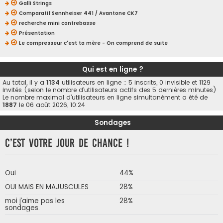
Galli Strings
Comparatif Sennheiser 441 / Avantone CK7
recherche mini contrebasse
Présentation
Le compresseur c'est ta mère - On comprend de suite
Qui est en ligne ?
Au total, il y a
1134
utilisateurs en ligne :: 5 inscrits, 0 invisible et 1129
invités (selon le nombre d’utilisateurs actifs des 5 dernières minutes)
Le nombre maximal d’utilisateurs en ligne simultanément a été de
1887
le 06 août 2026, 10:24
Sondages
C’est votre jour de chance !
Oui
44%
OUI MAIS EN MAJUSCULES
28%
moi j’aime pas les
28%
sondages.