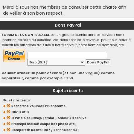
Merci à tous nos membres de consulter cette charte afin
de veiller à son bon respect.
Dons PayPal
FORUM DE LA CONTREBASSE
est un groupe fournissant des services sans
intention de faire du bénéfice. Vos dons sont les bienvenus, pour nous aider à
couvrir les différents frais liés à notre serveur, notre nom de domaine, etc..
Veuillez utiliser un point décimal (et non une virgule) comme
séparateur, comme par exemple : 3.50
Sujets récents
Sujets récents
Recherche Volume2 Prudhomme
Oliv D et G
O Pato & so Danço Samba - Ardour & Kdenlive
Preampli maison coupe bas phase etc.
Comparatif Roswell k87 / Sennheiser 441