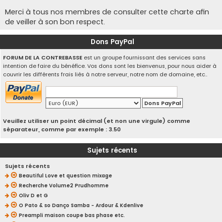
Merci à tous nos membres de consulter cette charte afin
de veiller à son bon respect.
Dons PayPal
FORUM DE LA CONTREBASSE
est un groupe fournissant des services sans
intention de faire du bénéfice. Vos dons sont les bienvenus, pour nous aider à
couvrir les différents frais liés à notre serveur, notre nom de domaine, etc..
Veuillez utiliser un point décimal (et non une virgule) comme
séparateur, comme par exemple : 3.50
Sujets récents
Sujets récents
Beautiful Love et question mixage
Recherche Volume2 Prudhomme
Oliv D et G
O Pato & so Danço Samba - Ardour & Kdenlive
Preampli maison coupe bas phase etc.