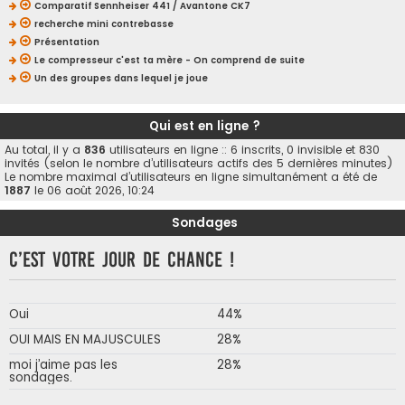
Comparatif Sennheiser 441 / Avantone CK7
recherche mini contrebasse
Présentation
Le compresseur c'est ta mère - On comprend de suite
Un des groupes dans lequel je joue
Qui est en ligne ?
Au total, il y a
836
utilisateurs en ligne :: 6 inscrits, 0 invisible et 830
invités (selon le nombre d’utilisateurs actifs des 5 dernières minutes)
Le nombre maximal d’utilisateurs en ligne simultanément a été de
1887
le 06 août 2026, 10:24
Sondages
C’est votre jour de chance !
Oui
44%
OUI MAIS EN MAJUSCULES
28%
moi j’aime pas les
28%
sondages.