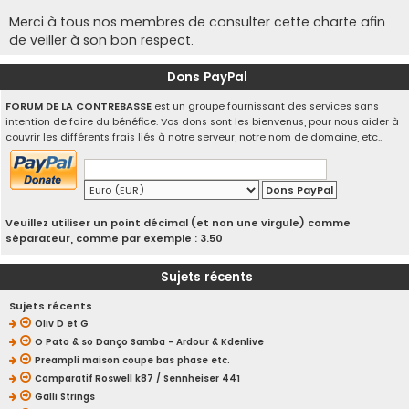
Merci à tous nos membres de consulter cette charte afin
de veiller à son bon respect.
Dons PayPal
FORUM DE LA CONTREBASSE
est un groupe fournissant des services sans
intention de faire du bénéfice. Vos dons sont les bienvenus, pour nous aider à
couvrir les différents frais liés à notre serveur, notre nom de domaine, etc..
Veuillez utiliser un point décimal (et non une virgule) comme
séparateur, comme par exemple : 3.50
Sujets récents
Sujets récents
Oliv D et G
O Pato & so Danço Samba - Ardour & Kdenlive
Preampli maison coupe bas phase etc.
Comparatif Roswell k87 / Sennheiser 441
Galli Strings