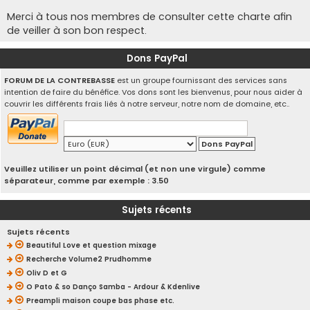
Merci à tous nos membres de consulter cette charte afin
de veiller à son bon respect.
Dons PayPal
FORUM DE LA CONTREBASSE
est un groupe fournissant des services sans
intention de faire du bénéfice. Vos dons sont les bienvenus, pour nous aider à
couvrir les différents frais liés à notre serveur, notre nom de domaine, etc..
Veuillez utiliser un point décimal (et non une virgule) comme
séparateur, comme par exemple : 3.50
Sujets récents
Sujets récents
Beautiful Love et question mixage
Recherche Volume2 Prudhomme
Oliv D et G
O Pato & so Danço Samba - Ardour & Kdenlive
Preampli maison coupe bas phase etc.