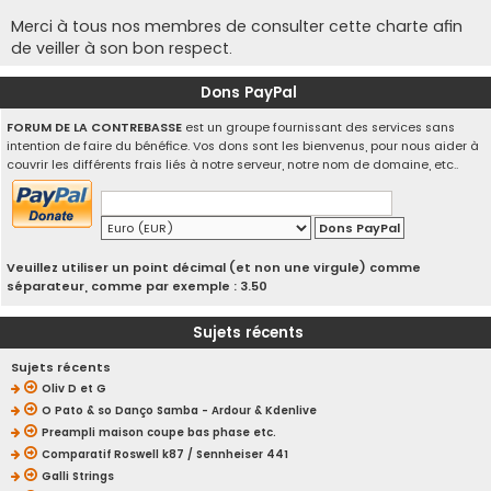
Merci à tous nos membres de consulter cette charte afin
de veiller à son bon respect.
Dons PayPal
FORUM DE LA CONTREBASSE
est un groupe fournissant des services sans
intention de faire du bénéfice. Vos dons sont les bienvenus, pour nous aider à
couvrir les différents frais liés à notre serveur, notre nom de domaine, etc..
Veuillez utiliser un point décimal (et non une virgule) comme
séparateur, comme par exemple : 3.50
Sujets récents
Sujets récents
Oliv D et G
O Pato & so Danço Samba - Ardour & Kdenlive
Preampli maison coupe bas phase etc.
Comparatif Roswell k87 / Sennheiser 441
Galli Strings