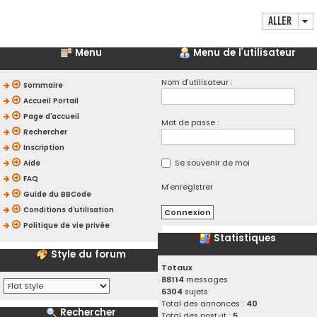
Aller
Menu
Menu de l’utilisateur
Nom d’utilisateur :
Sommaire
Accueil Portail
Page d’accueil
Mot de passe :
Rechercher
Inscription
Se souvenir de moi
Aide
FAQ
M’enregistrer
Guide du BBCode
Conditions d’utilisation
Politique de vie privée
Statistiques
Style du forum
Totaux
88114
messages
6304
sujets
Total des annonces :
40
Rechercher
Total des post-it :
5