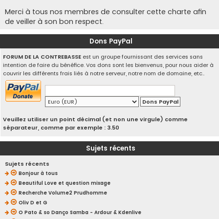
Merci à tous nos membres de consulter cette charte afin
de veiller à son bon respect.
Dons PayPal
FORUM DE LA CONTREBASSE
est un groupe fournissant des services sans
intention de faire du bénéfice. Vos dons sont les bienvenus, pour nous aider à
couvrir les différents frais liés à notre serveur, notre nom de domaine, etc..
Veuillez utiliser un point décimal (et non une virgule) comme
séparateur, comme par exemple : 3.50
Sujets récents
Sujets récents
Bonjour à tous
Beautiful Love et question mixage
Recherche Volume2 Prudhomme
Oliv D et G
O Pato & so Danço Samba - Ardour & Kdenlive