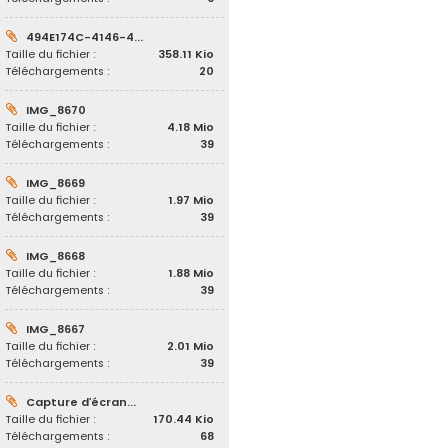
494E174C-4146-4...
Taille du fichier :
358.11 Kio
Téléchargements :
20
IMG_8670
Taille du fichier :
4.18 Mio
Téléchargements :
39
IMG_8669
Taille du fichier :
1.97 Mio
Téléchargements :
39
IMG_8668
Taille du fichier :
1.88 Mio
Téléchargements :
39
IMG_8667
Taille du fichier :
2.01 Mio
Téléchargements :
39
Capture d’écran...
Taille du fichier :
170.44 Kio
Téléchargements :
68