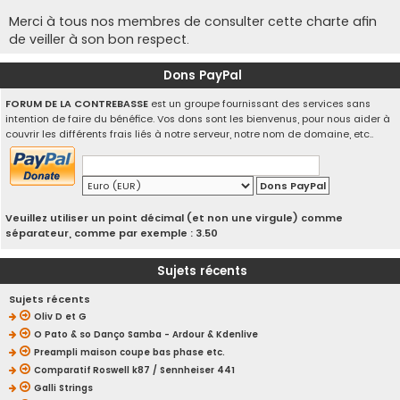
Merci à tous nos membres de consulter cette charte afin
de veiller à son bon respect.
Dons PayPal
FORUM DE LA CONTREBASSE
est un groupe fournissant des services sans
intention de faire du bénéfice. Vos dons sont les bienvenus, pour nous aider à
couvrir les différents frais liés à notre serveur, notre nom de domaine, etc..
Veuillez utiliser un point décimal (et non une virgule) comme
séparateur, comme par exemple : 3.50
Sujets récents
Sujets récents
Oliv D et G
O Pato & so Danço Samba - Ardour & Kdenlive
Preampli maison coupe bas phase etc.
Comparatif Roswell k87 / Sennheiser 441
Galli Strings