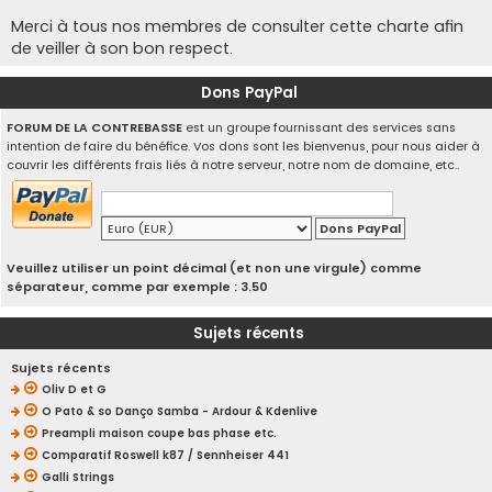
Merci à tous nos membres de consulter cette charte afin
de veiller à son bon respect.
Dons PayPal
FORUM DE LA CONTREBASSE
est un groupe fournissant des services sans
intention de faire du bénéfice. Vos dons sont les bienvenus, pour nous aider à
couvrir les différents frais liés à notre serveur, notre nom de domaine, etc..
Veuillez utiliser un point décimal (et non une virgule) comme
séparateur, comme par exemple : 3.50
Sujets récents
Sujets récents
Oliv D et G
O Pato & so Danço Samba - Ardour & Kdenlive
Preampli maison coupe bas phase etc.
Comparatif Roswell k87 / Sennheiser 441
Galli Strings