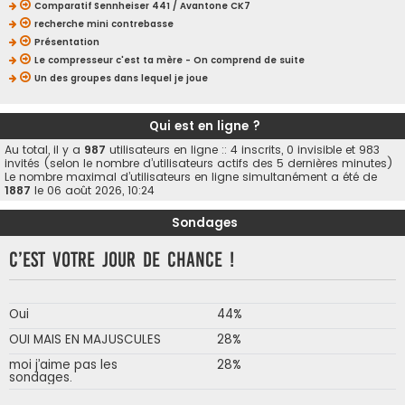
Comparatif Sennheiser 441 / Avantone CK7
recherche mini contrebasse
Présentation
Le compresseur c'est ta mère - On comprend de suite
Un des groupes dans lequel je joue
Qui est en ligne ?
Au total, il y a
987
utilisateurs en ligne :: 4 inscrits, 0 invisible et 983
invités (selon le nombre d’utilisateurs actifs des 5 dernières minutes)
Le nombre maximal d’utilisateurs en ligne simultanément a été de
1887
le 06 août 2026, 10:24
Sondages
C’est votre jour de chance !
Oui
44%
OUI MAIS EN MAJUSCULES
28%
moi j’aime pas les
28%
sondages.