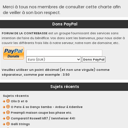
Merci à tous nos membres de consulter cette charte afin
de veiller à son bon respect.
Dons PayPal
FORUM DE LA CONTREBASSE
est un groupe fournissant des services sans
intention de faire du bénéfice. Vos dons sont les bienvenus, pour nous aider à
couvrir les différents frais liés à notre serveur, notre nom de domaine, etc..
Veuillez utiliser un point décimal (et non une virgule) comme
séparateur, comme par exemple : 3.50
Sujets récents
Sujets récents
Oliv D et G
O Pato & so Danço Samba - Ardour & Kdenlive
Preampli maison coupe bas phase etc.
Comparatif Roswell k87 / Sennheiser 441
Galli Strings