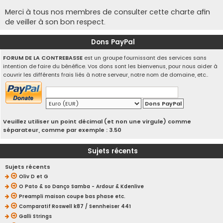
Merci à tous nos membres de consulter cette charte afin
de veiller à son bon respect.
Dons PayPal
FORUM DE LA CONTREBASSE
est un groupe fournissant des services sans
intention de faire du bénéfice. Vos dons sont les bienvenus, pour nous aider à
couvrir les différents frais liés à notre serveur, notre nom de domaine, etc..
Veuillez utiliser un point décimal (et non une virgule) comme
séparateur, comme par exemple : 3.50
Sujets récents
Sujets récents
Oliv D et G
O Pato & so Danço Samba - Ardour & Kdenlive
Preampli maison coupe bas phase etc.
Comparatif Roswell k87 / Sennheiser 441
Galli Strings