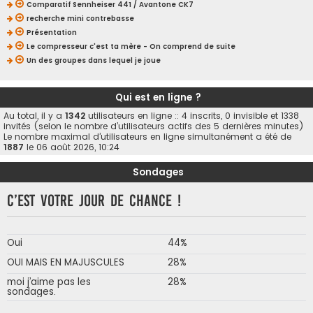
Comparatif Sennheiser 441 / Avantone CK7
recherche mini contrebasse
Présentation
Le compresseur c'est ta mère - On comprend de suite
Un des groupes dans lequel je joue
Qui est en ligne ?
Au total, il y a
1342
utilisateurs en ligne :: 4 inscrits, 0 invisible et 1338
invités (selon le nombre d’utilisateurs actifs des 5 dernières minutes)
Le nombre maximal d’utilisateurs en ligne simultanément a été de
1887
le 06 août 2026, 10:24
Sondages
C’est votre jour de chance !
Oui
44%
OUI MAIS EN MAJUSCULES
28%
moi j’aime pas les
28%
sondages.