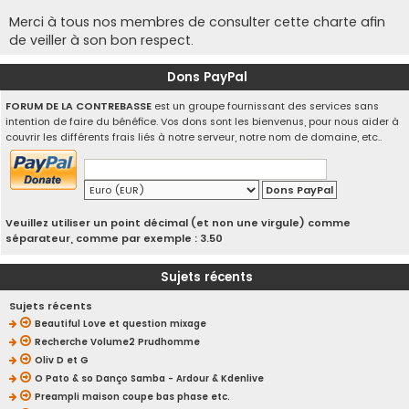
Merci à tous nos membres de consulter cette charte afin
de veiller à son bon respect.
Dons PayPal
FORUM DE LA CONTREBASSE
est un groupe fournissant des services sans
intention de faire du bénéfice. Vos dons sont les bienvenus, pour nous aider à
couvrir les différents frais liés à notre serveur, notre nom de domaine, etc..
Veuillez utiliser un point décimal (et non une virgule) comme
séparateur, comme par exemple : 3.50
Sujets récents
Sujets récents
Beautiful Love et question mixage
Recherche Volume2 Prudhomme
Oliv D et G
O Pato & so Danço Samba - Ardour & Kdenlive
Preampli maison coupe bas phase etc.