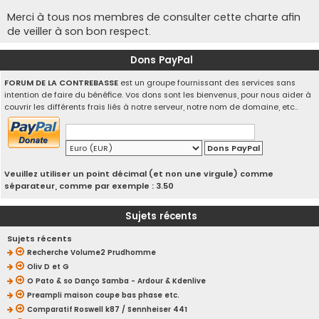
Merci à tous nos membres de consulter cette charte afin
de veiller à son bon respect.
Dons PayPal
FORUM DE LA CONTREBASSE
est un groupe fournissant des services sans
intention de faire du bénéfice. Vos dons sont les bienvenus, pour nous aider à
couvrir les différents frais liés à notre serveur, notre nom de domaine, etc..
Veuillez utiliser un point décimal (et non une virgule) comme
séparateur, comme par exemple : 3.50
Sujets récents
Sujets récents
Recherche Volume2 Prudhomme
Oliv D et G
O Pato & so Danço Samba - Ardour & Kdenlive
Preampli maison coupe bas phase etc.
Comparatif Roswell k87 / Sennheiser 441