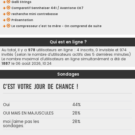
Galli Strings
Comparatif Sennheiser 441 / Avantone CK7
recherche mini contrebasse
Présentation
Le compresseur c'est ta mère - On comprend de suite
Qui est en ligne ?
Au total, il y a
978
utilisateurs en ligne :: 4 inscrits, 0 invisible et 974
invités (selon le nombre d’utilisateurs actifs des 5 dernières minutes)
Le nombre maximal d’utilisateurs en ligne simultanément a été de
1887
le 06 août 2026, 10:24
Sondages
C’est votre jour de chance !
Oui
44%
OUI MAIS EN MAJUSCULES
28%
moi j’aime pas les
28%
sondages.