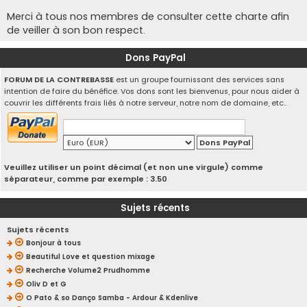
Merci à tous nos membres de consulter cette charte afin
de veiller à son bon respect.
Dons PayPal
FORUM DE LA CONTREBASSE
est un groupe fournissant des services sans
intention de faire du bénéfice. Vos dons sont les bienvenus, pour nous aider à
couvrir les différents frais liés à notre serveur, notre nom de domaine, etc..
Veuillez utiliser un point décimal (et non une virgule) comme
séparateur, comme par exemple : 3.50
Sujets récents
Sujets récents
Bonjour à tous
Beautiful Love et question mixage
Recherche Volume2 Prudhomme
Oliv D et G
O Pato & so Danço Samba - Ardour & Kdenlive