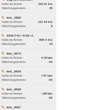
Taille du fichier :
262.51 Kio
Téléchargements :
25
IMG_3896
Taille du fichier :
231.43 Kio
Téléchargements :
8
494E174C-4146-4...
Taille du fichier :
358.11 Kio
Téléchargements :
23
IMG_8670
Taille du fichier :
4.18 Mio
Téléchargements :
40
IMG_8669
Taille du fichier :
1.97 Mio
Téléchargements :
40
IMG_8668
Taille du fichier :
1.88 Mio
Téléchargements :
40
IMG_8667