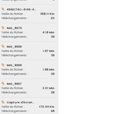
494E174C-4146-4...
Taille du fichier :
358.11 Kio
Téléchargements :
20
IMG_8670
Taille du fichier :
4.18 Mio
Téléchargements :
39
IMG_8669
Taille du fichier :
1.97 Mio
Téléchargements :
39
IMG_8668
Taille du fichier :
1.88 Mio
Téléchargements :
39
IMG_8667
Taille du fichier :
2.01 Mio
Téléchargements :
39
Capture d’écran...
Taille du fichier :
170.44 Kio
Téléchargements :
68