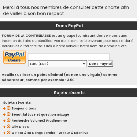
Merci à tous nos membres de consulter cette charte afin
de veiller à son bon respect.
Dons PayPal
FORUM DE LA CONTREBASSE
est un groupe fournissant des services sans
intention de faire du bénéfice. Vos dons sont les bienvenus, pour nous aider à
couvrir les différents frais liés à notre serveur, notre nom de domaine, etc..
Veuillez utiliser un point décimal (et non une virgule) comme
séparateur, comme par exemple : 3.50
Sujets récents
Sujets récents
Bonjour à tous
Beautiful Love et question mixage
Recherche Volume2 Prudhomme
Oliv D et G
O Pato & so Danço Samba - Ardour & Kdenlive