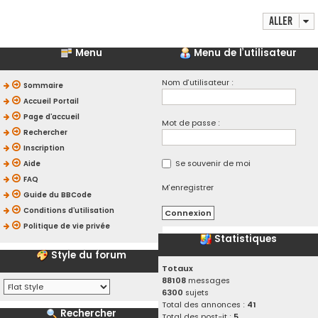
Aller
Menu
Menu de l’utilisateur
Nom d’utilisateur :
Sommaire
Accueil Portail
Page d’accueil
Mot de passe :
Rechercher
Inscription
Se souvenir de moi
Aide
FAQ
M’enregistrer
Guide du BBCode
Conditions d’utilisation
Politique de vie privée
Statistiques
Style du forum
Totaux
88108
messages
6300
sujets
Total des annonces :
41
Rechercher
Total des post-it :
5