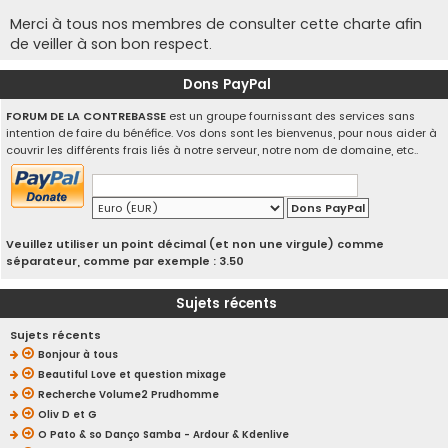
Merci à tous nos membres de consulter cette charte afin
de veiller à son bon respect.
Dons PayPal
FORUM DE LA CONTREBASSE
est un groupe fournissant des services sans
intention de faire du bénéfice. Vos dons sont les bienvenus, pour nous aider à
couvrir les différents frais liés à notre serveur, notre nom de domaine, etc..
Veuillez utiliser un point décimal (et non une virgule) comme
séparateur, comme par exemple : 3.50
Sujets récents
Sujets récents
Bonjour à tous
Beautiful Love et question mixage
Recherche Volume2 Prudhomme
Oliv D et G
O Pato & so Danço Samba - Ardour & Kdenlive