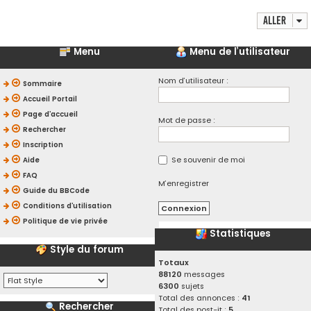
Aller
Menu
Menu de l’utilisateur
Nom d’utilisateur :
Sommaire
Accueil Portail
Page d’accueil
Mot de passe :
Rechercher
Inscription
Se souvenir de moi
Aide
FAQ
M’enregistrer
Guide du BBCode
Conditions d’utilisation
Politique de vie privée
Statistiques
Style du forum
Totaux
88120
messages
6300
sujets
Total des annonces :
41
Rechercher
Total des post-it :
5