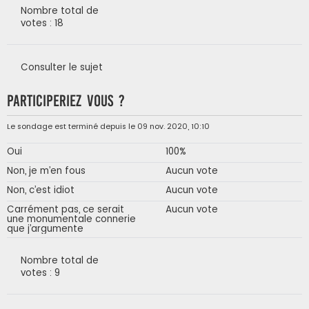
Nombre total de
votes : 18
Consulter le sujet
Participeriez vous ?
Le sondage est terminé depuis le 09 nov. 2020, 10:10
Oui
100%
Non, je m’en fous
Aucun vote
Non, c’est idiot
Aucun vote
Carrément pas, ce serait
Aucun vote
une monumentale connerie
que j’argumente
Nombre total de
votes : 9