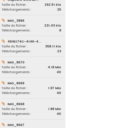
Taille du fichier :
262.51 Kio
Téléchargements :
25
IMG_3896
Taille du fichier :
231.43 Kio
Téléchargements :
8
494E174C-4146-4...
Taille du fichier :
358.11 Kio
Téléchargements :
23
IMG_8670
Taille du fichier :
4.18 Mio
Téléchargements :
40
IMG_8669
Taille du fichier :
1.97 Mio
Téléchargements :
40
IMG_8668
Taille du fichier :
1.88 Mio
Téléchargements :
40
IMG_8667