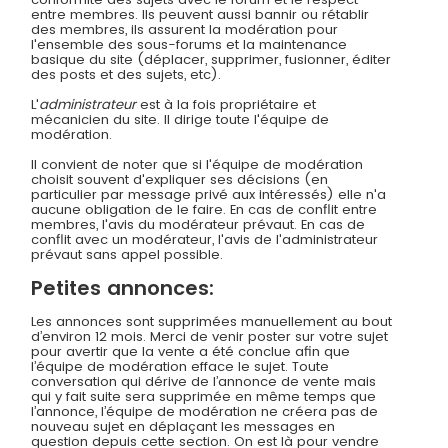
entre membres. Ils peuvent aussi bannir ou rétablir
des membres, ils assurent la modération pour
l'ensemble des sous-forums et la maintenance
basique du site (déplacer, supprimer, fusionner, éditer
des posts et des sujets, etc).
L'
administrateur
est à la fois propriétaire et
mécanicien du site. Il dirige toute l'équipe de
modération.
Il convient de noter que si l'équipe de modération
choisit souvent d'expliquer ses décisions (en
particulier par message privé aux intéressés) elle n'a
aucune obligation de le faire. En cas de conflit entre
membres, l'avis du modérateur prévaut. En cas de
conflit avec un modérateur, l'avis de l'administrateur
prévaut sans appel possible.
Petites annonces:
Les annonces sont supprimées manuellement au bout
d’environ 12 mois. Merci de venir poster sur votre sujet
pour avertir que la vente a été conclue afin que
l’équipe de modération efface le sujet. Toute
conversation qui dérive de l’annonce de vente mais
qui y fait suite sera supprimée en même temps que
l’annonce, l’équipe de modération ne créera pas de
nouveau sujet en déplaçant les messages en
question depuis cette section. On est là pour vendre