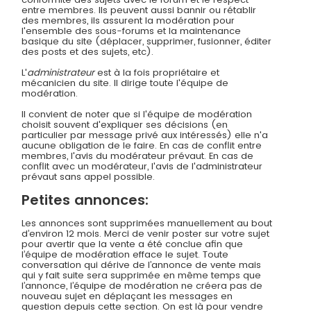
entre membres. Ils peuvent aussi bannir ou rétablir
des membres, ils assurent la modération pour
l'ensemble des sous-forums et la maintenance
basique du site (déplacer, supprimer, fusionner, éditer
des posts et des sujets, etc).
L'
administrateur
est à la fois propriétaire et
mécanicien du site. Il dirige toute l'équipe de
modération.
Il convient de noter que si l'équipe de modération
choisit souvent d'expliquer ses décisions (en
particulier par message privé aux intéressés) elle n'a
aucune obligation de le faire. En cas de conflit entre
membres, l'avis du modérateur prévaut. En cas de
conflit avec un modérateur, l'avis de l'administrateur
prévaut sans appel possible.
Petites annonces:
Les annonces sont supprimées manuellement au bout
d’environ 12 mois. Merci de venir poster sur votre sujet
pour avertir que la vente a été conclue afin que
l’équipe de modération efface le sujet. Toute
conversation qui dérive de l’annonce de vente mais
qui y fait suite sera supprimée en même temps que
l’annonce, l’équipe de modération ne créera pas de
nouveau sujet en déplaçant les messages en
question depuis cette section. On est là pour vendre