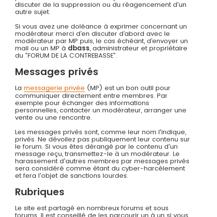
discuter de la suppression ou du réagencement d'un
autre sujet.
Si vous avez une doléance à exprimer concernant un
modérateur merci d’en discuter d’abord avec le
modérateur par MP puis, le cas échéant, d’envoyer un
mail ou un MP à
dbass
, administrateur et propriétaire
du ”FORUM DE LA CONTREBASSE”.
Messages privés
La
messagerie privée
(MP) est un bon outil pour
communiquer directement entre membres. Par
exemple pour échanger des informations
personnelles, contacter un modérateur, arranger une
vente ou une rencontre.
Les messages privés sont, comme leur nom l'indique,
privés. Ne dévoilez pas publiquement leur contenu sur
le forum. Si vous êtes dérangé par le contenu d'un
message reçu, transmettez-le à un modérateur. Le
harassement d'autres membres par messages privés
sera considéré comme étant du cyber-harcèlement
et fera l'objet de sanctions lourdes.
Rubriques
Le site est partagé en nombreux forums et sous
forums. Il est conseillé de les parcourir un à un si vous