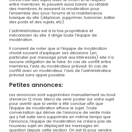
entre membres. Ils peuvent aussi bannir ou rétablir
des membres, ils assurent la modération pour
l'ensemble des sous-forums et la maintenance
basique du site (déplacer, supprimer, fusionner, éditer
des posts et des sujets, etc).
L'
administrateur
est à la fois propriétaire et
mécanicien du site. Il dirige toute l'équipe de
modération.
Il convient de noter que si l'équipe de modération
choisit souvent d'expliquer ses décisions (en
particulier par message privé aux intéressés) elle n'a
aucune obligation de le faire. En cas de conflit entre
membres, l'avis du modérateur prévaut. En cas de
conflit avec un modérateur, l'avis de l'administrateur
prévaut sans appel possible.
Petites annonces:
Les annonces sont supprimées manuellement au bout
d’environ 12 mois. Merci de venir poster sur votre sujet
pour avertir que la vente a été conclue afin que
l’équipe de modération efface le sujet. Toute
conversation qui dérive de l’annonce de vente mais
qui y fait suite sera supprimée en même temps que
l’annonce, l’équipe de modération ne créera pas de
nouveau sujet en déplaçant les messages en
question depuis cette section. On est là pour vendre