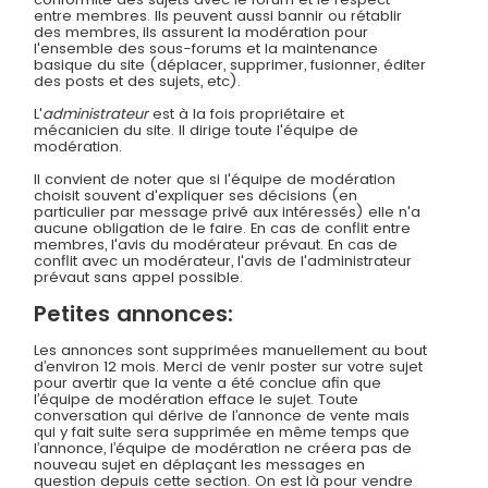
entre membres. Ils peuvent aussi bannir ou rétablir
des membres, ils assurent la modération pour
l'ensemble des sous-forums et la maintenance
basique du site (déplacer, supprimer, fusionner, éditer
des posts et des sujets, etc).
L'
administrateur
est à la fois propriétaire et
mécanicien du site. Il dirige toute l'équipe de
modération.
Il convient de noter que si l'équipe de modération
choisit souvent d'expliquer ses décisions (en
particulier par message privé aux intéressés) elle n'a
aucune obligation de le faire. En cas de conflit entre
membres, l'avis du modérateur prévaut. En cas de
conflit avec un modérateur, l'avis de l'administrateur
prévaut sans appel possible.
Petites annonces:
Les annonces sont supprimées manuellement au bout
d’environ 12 mois. Merci de venir poster sur votre sujet
pour avertir que la vente a été conclue afin que
l’équipe de modération efface le sujet. Toute
conversation qui dérive de l’annonce de vente mais
qui y fait suite sera supprimée en même temps que
l’annonce, l’équipe de modération ne créera pas de
nouveau sujet en déplaçant les messages en
question depuis cette section. On est là pour vendre