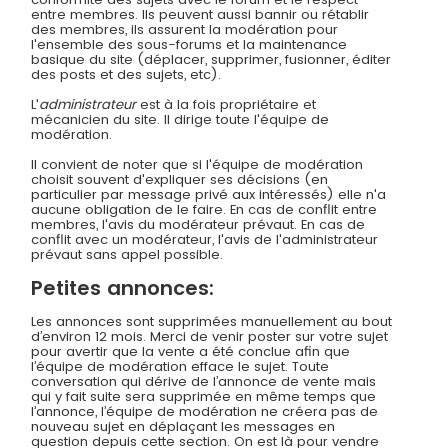
entre membres. Ils peuvent aussi bannir ou rétablir
des membres, ils assurent la modération pour
l'ensemble des sous-forums et la maintenance
basique du site (déplacer, supprimer, fusionner, éditer
des posts et des sujets, etc).
L'
administrateur
est à la fois propriétaire et
mécanicien du site. Il dirige toute l'équipe de
modération.
Il convient de noter que si l'équipe de modération
choisit souvent d'expliquer ses décisions (en
particulier par message privé aux intéressés) elle n'a
aucune obligation de le faire. En cas de conflit entre
membres, l'avis du modérateur prévaut. En cas de
conflit avec un modérateur, l'avis de l'administrateur
prévaut sans appel possible.
Petites annonces:
Les annonces sont supprimées manuellement au bout
d’environ 12 mois. Merci de venir poster sur votre sujet
pour avertir que la vente a été conclue afin que
l’équipe de modération efface le sujet. Toute
conversation qui dérive de l’annonce de vente mais
qui y fait suite sera supprimée en même temps que
l’annonce, l’équipe de modération ne créera pas de
nouveau sujet en déplaçant les messages en
question depuis cette section. On est là pour vendre