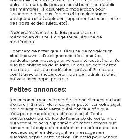
entre membres. Ils peuvent aussi bannir ou rétablir
des membres, ils assurent la modération pour
l'ensemble des sous-forums et la maintenance
basique du site (déplacer, supprimer, fusionner, éditer
des posts et des sujets, etc).
L'
administrateur
est à la fois propriétaire et
mécanicien du site. Il dirige toute l'équipe de
modération.
Il convient de noter que si l'équipe de modération
choisit souvent d'expliquer ses décisions (en
particulier par message privé aux intéressés) elle n'a
aucune obligation de le faire. En cas de conflit entre
membres, l'avis du modérateur prévaut. En cas de
conflit avec un modérateur, l'avis de l'administrateur
prévaut sans appel possible.
Petites annonces:
Les annonces sont supprimées manuellement au bout
d’environ 12 mois. Merci de venir poster sur votre sujet
pour avertir que la vente a été conclue afin que
l’équipe de modération efface le sujet. Toute
conversation qui dérive de l’annonce de vente mais
qui y fait suite sera supprimée en même temps que
l’annonce, l’équipe de modération ne créera pas de
nouveau sujet en déplaçant les messages en
question depuis cette section. On est là pour vendre