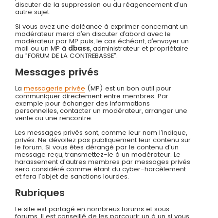
discuter de la suppression ou du réagencement d'un
autre sujet.
Si vous avez une doléance à exprimer concernant un
modérateur merci d’en discuter d’abord avec le
modérateur par MP puis, le cas échéant, d’envoyer un
mail ou un MP à
dbass
, administrateur et propriétaire
du ”FORUM DE LA CONTREBASSE”.
Messages privés
La
messagerie privée
(MP) est un bon outil pour
communiquer directement entre membres. Par
exemple pour échanger des informations
personnelles, contacter un modérateur, arranger une
vente ou une rencontre.
Les messages privés sont, comme leur nom l'indique,
privés. Ne dévoilez pas publiquement leur contenu sur
le forum. Si vous êtes dérangé par le contenu d'un
message reçu, transmettez-le à un modérateur. Le
harassement d'autres membres par messages privés
sera considéré comme étant du cyber-harcèlement
et fera l'objet de sanctions lourdes.
Rubriques
Le site est partagé en nombreux forums et sous
forums. Il est conseillé de les parcourir un à un si vous