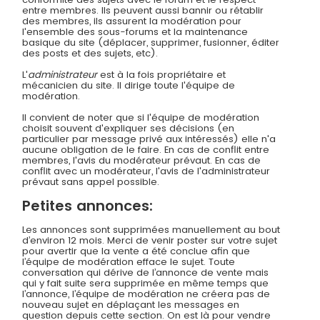
entre membres. Ils peuvent aussi bannir ou rétablir
des membres, ils assurent la modération pour
l'ensemble des sous-forums et la maintenance
basique du site (déplacer, supprimer, fusionner, éditer
des posts et des sujets, etc).
L'
administrateur
est à la fois propriétaire et
mécanicien du site. Il dirige toute l'équipe de
modération.
Il convient de noter que si l'équipe de modération
choisit souvent d'expliquer ses décisions (en
particulier par message privé aux intéressés) elle n'a
aucune obligation de le faire. En cas de conflit entre
membres, l'avis du modérateur prévaut. En cas de
conflit avec un modérateur, l'avis de l'administrateur
prévaut sans appel possible.
Petites annonces:
Les annonces sont supprimées manuellement au bout
d’environ 12 mois. Merci de venir poster sur votre sujet
pour avertir que la vente a été conclue afin que
l’équipe de modération efface le sujet. Toute
conversation qui dérive de l’annonce de vente mais
qui y fait suite sera supprimée en même temps que
l’annonce, l’équipe de modération ne créera pas de
nouveau sujet en déplaçant les messages en
question depuis cette section. On est là pour vendre