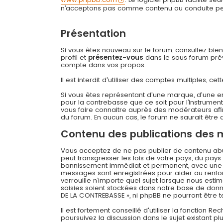
n’acceptons pas comme contenu ou conduite permi
Présentation
Si vous êtes nouveau sur le forum, consultez bie
profil et
présentez-vous
dans le sous forum prévu
compte dans vos propos.
Il est interdit d'utiliser des comptes multiples,
Si vous êtes représentant d'une marque, d'une e
pour la contrebasse que ce soit pour l’instrument
vous faire connaitre auprès des modérateurs afin
du forum. En aucun cas, le forum ne saurait être q
Contenu des publications des
Vous acceptez de ne pas publier de contenu abusi
peut transgresser les lois de votre pays, du pay
bannissement immédiat et permanent, avec une not
messages sont enregistrées pour aider au renfo
verrouille n’importe quel sujet lorsque nous es
saisies soient stockées dans notre base de donné
DE LA CONTREBASSE », ni phpBB ne pourront être
Il est fortement conseillé d'utiliser la fonction R
poursuivez la discussion dans le sujet existant p