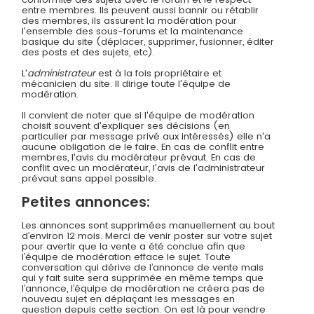
entre membres. Ils peuvent aussi bannir ou rétablir
des membres, ils assurent la modération pour
l'ensemble des sous-forums et la maintenance
basique du site (déplacer, supprimer, fusionner, éditer
des posts et des sujets, etc).
L'
administrateur
est à la fois propriétaire et
mécanicien du site. Il dirige toute l'équipe de
modération.
Il convient de noter que si l'équipe de modération
choisit souvent d'expliquer ses décisions (en
particulier par message privé aux intéressés) elle n'a
aucune obligation de le faire. En cas de conflit entre
membres, l'avis du modérateur prévaut. En cas de
conflit avec un modérateur, l'avis de l'administrateur
prévaut sans appel possible.
Petites annonces:
Les annonces sont supprimées manuellement au bout
d’environ 12 mois. Merci de venir poster sur votre sujet
pour avertir que la vente a été conclue afin que
l’équipe de modération efface le sujet. Toute
conversation qui dérive de l’annonce de vente mais
qui y fait suite sera supprimée en même temps que
l’annonce, l’équipe de modération ne créera pas de
nouveau sujet en déplaçant les messages en
question depuis cette section. On est là pour vendre