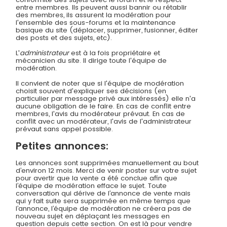
entre membres. Ils peuvent aussi bannir ou rétablir
des membres, ils assurent la modération pour
l'ensemble des sous-forums et la maintenance
basique du site (déplacer, supprimer, fusionner, éditer
des posts et des sujets, etc).
L'
administrateur
est à la fois propriétaire et
mécanicien du site. Il dirige toute l'équipe de
modération.
Il convient de noter que si l'équipe de modération
choisit souvent d'expliquer ses décisions (en
particulier par message privé aux intéressés) elle n'a
aucune obligation de le faire. En cas de conflit entre
membres, l'avis du modérateur prévaut. En cas de
conflit avec un modérateur, l'avis de l'administrateur
prévaut sans appel possible.
Petites annonces:
Les annonces sont supprimées manuellement au bout
d’environ 12 mois. Merci de venir poster sur votre sujet
pour avertir que la vente a été conclue afin que
l’équipe de modération efface le sujet. Toute
conversation qui dérive de l’annonce de vente mais
qui y fait suite sera supprimée en même temps que
l’annonce, l’équipe de modération ne créera pas de
nouveau sujet en déplaçant les messages en
question depuis cette section. On est là pour vendre