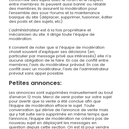
entre membres. Ils peuvent aussi bannir ou rétablir
des membres, ils assurent la modération pour
l'ensemble des sous-forums et la maintenance
basique du site (déplacer, supprimer, fusionner, éditer
des posts et des sujets, etc).
L'
administrateur
est à la fois propriétaire et
mécanicien du site. Il dirige toute l'équipe de
modération.
Il convient de noter que si l'équipe de modération
choisit souvent d'expliquer ses décisions (en
particulier par message privé aux intéressés) elle n'a
aucune obligation de le faire. En cas de conflit entre
membres, l'avis du modérateur prévaut. En cas de
conflit avec un modérateur, l'avis de l'administrateur
prévaut sans appel possible.
Petites annonces:
Les annonces sont supprimées manuellement au bout
d’environ 12 mois. Merci de venir poster sur votre sujet
pour avertir que la vente a été conclue afin que
l’équipe de modération efface le sujet. Toute
conversation qui dérive de l’annonce de vente mais
qui y fait suite sera supprimée en même temps que
l’annonce, l’équipe de modération ne créera pas de
nouveau sujet en déplaçant les messages en
question depuis cette section. On est là pour vendre