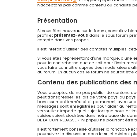
n’acceptons pas comme contenu ou conduite permi
Présentation
Si vous êtes nouveau sur le forum, consultez bie
profil et
présentez-vous
dans le sous forum prévu
compte dans vos propos.
Il est interdit d'utiliser des comptes multiples,
Si vous êtes représentant d'une marque, d'une e
pour la contrebasse que ce soit pour l’instrument
vous faire connaitre auprès des modérateurs afin
du forum. En aucun cas, le forum ne saurait être q
Contenu des publications des
Vous acceptez de ne pas publier de contenu abusi
peut transgresser les lois de votre pays, du pay
bannissement immédiat et permanent, avec une not
messages sont enregistrées pour aider au renfo
verrouille n’importe quel sujet lorsque nous es
saisies soient stockées dans notre base de donné
DE LA CONTREBASSE », ni phpBB ne pourront être
Il est fortement conseillé d'utiliser la fonction R
poursuivez la discussion dans le sujet existant p