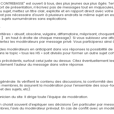
REBASSE” est ouvert à tous, des plus jeunes aux plus âgés. Tenez
effort de présentation, n'écrivez pas de messages tout en majuscul
jet, mettez un titre clair, explicite et en rapport direct avec vot
est pas nécessaire d’ouvrir à plusieurs endroits le même sujet en es
sujets surnuméraires sans explications.
.
tères « abusif, obscène, vulgaire, diffamatoire, méprisant, choquan
 】 en haut à droite de chaque message). Si vous subissez une att
lertez les modérateurs par message privé. Vous participerez ainsi 
 des modérateurs en anticipant dans vos réponses la possibilité de cr
ns le topic « tous les HS » soit divisés pour former un autre sujet co
s précédents, surtout celui juste au dessus. Citez éventuellement l
ectement l'auteur du message dans votre réponse.
énérale. Ils vérifient le contenu des discussions, la conformité des
es membres, ils assurent la modération pour l'ensemble des sous-f
et des sujets, etc).
nicien du site. Il dirige toute l'équipe de modération.
n choisit souvent d'expliquer ses décisions (en particulier par mes
embres, l'avis du modérateur prévaut. En cas de conflit avec un modér