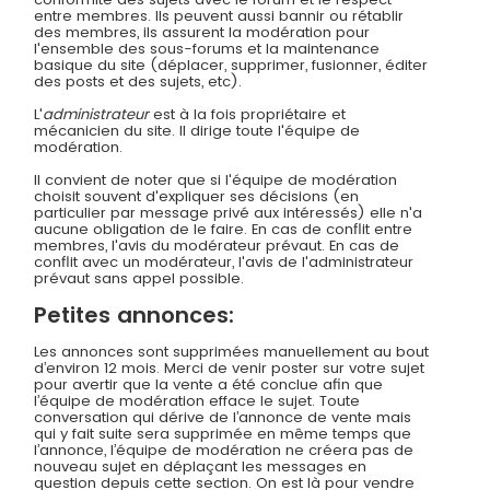
entre membres. Ils peuvent aussi bannir ou rétablir
des membres, ils assurent la modération pour
l'ensemble des sous-forums et la maintenance
basique du site (déplacer, supprimer, fusionner, éditer
des posts et des sujets, etc).
L'
administrateur
est à la fois propriétaire et
mécanicien du site. Il dirige toute l'équipe de
modération.
Il convient de noter que si l'équipe de modération
choisit souvent d'expliquer ses décisions (en
particulier par message privé aux intéressés) elle n'a
aucune obligation de le faire. En cas de conflit entre
membres, l'avis du modérateur prévaut. En cas de
conflit avec un modérateur, l'avis de l'administrateur
prévaut sans appel possible.
Petites annonces:
Les annonces sont supprimées manuellement au bout
d’environ 12 mois. Merci de venir poster sur votre sujet
pour avertir que la vente a été conclue afin que
l’équipe de modération efface le sujet. Toute
conversation qui dérive de l’annonce de vente mais
qui y fait suite sera supprimée en même temps que
l’annonce, l’équipe de modération ne créera pas de
nouveau sujet en déplaçant les messages en
question depuis cette section. On est là pour vendre