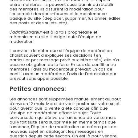
entre membres. Ils peuvent aussi bannir ou rétablir
des membres, ils assurent la modération pour
l'ensemble des sous-forums et la maintenance
basique du site (déplacer, supprimer, fusionner, éditer
des posts et des sujets, etc).
L'
administrateur
est à la fois propriétaire et
mécanicien du site. Il dirige toute l'équipe de
modération.
Il convient de noter que si l'équipe de modération
choisit souvent d'expliquer ses décisions (en
particulier par message privé aux intéressés) elle n'a
aucune obligation de le faire. En cas de conflit entre
membres, l'avis du modérateur prévaut. En cas de
conflit avec un modérateur, l'avis de l'administrateur
prévaut sans appel possible.
Petites annonces:
Les annonces sont supprimées manuellement au bout
d’environ 12 mois. Merci de venir poster sur votre sujet
pour avertir que la vente a été conclue afin que
l’équipe de modération efface le sujet. Toute
conversation qui dérive de l’annonce de vente mais
qui y fait suite sera supprimée en même temps que
l’annonce, l’équipe de modération ne créera pas de
nouveau sujet en déplaçant les messages en
question depuis cette section. On est là pour vendre