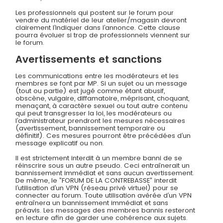
Les professionnels qui postent sur le forum pour
vendre du matériel de leur atelier/magasin devront
clairement l’indiquer dans l’annonce. Cette clause
pourra évoluer si trop de professionnels viennent sur
le forum.
Avertissements et sanctions
Les communications entre les modérateurs et les
membres se font par MP. Si un sujet ou un message
(tout ou partie) est jugé comme étant abusif,
obscène, vulgaire, diffamatoire, méprisant, choquant,
menaçant, à caractère sexuel ou tout autre contenu
qui peut transgresser la loi, les modérateurs ou
l’administrateur prendront les mesures nécessaires
(avertissement, bannissement temporaire ou
définitif). Ces mesures pourront être précédées d’un
message explicatif ou non.
Il est strictement interdit à un membre banni de se
réinscrire sous un autre pseudo. Ceci entraînerait un
bannissement immédiat et sans aucun avertissement.
De même, le ”FORUM DE LA CONTREBASSE” interdit
l’utilisation d’un VPN (réseau privé virtuel) pour se
connecter au forum. Toute utilisation avérée d’un VPN
entraînera un bannissement immédiat et sans
préavis. Les messages des membres bannis resteront
en lecture afin de garder une cohérence aux sujets.