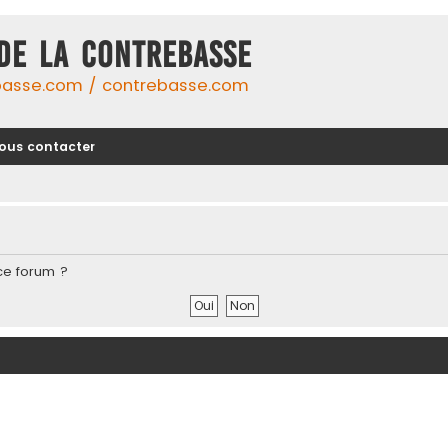
DE LA CONTREBASSE
basse.com / contrebasse.com
ous contacter
ce forum ?