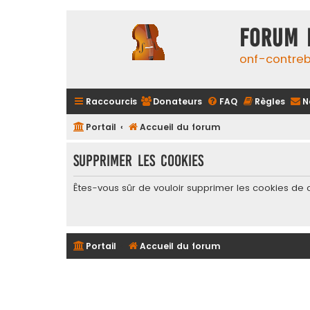
FORUM 
onf-contre
Raccourcis
Donateurs
FAQ
Règles
N
Portail
Accueil du forum
Supprimer les cookies
Êtes-vous sûr de vouloir supprimer les cookies de 
Portail
Accueil du forum