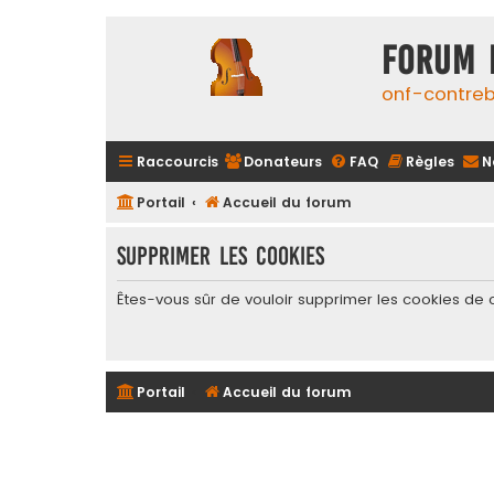
FORUM 
onf-contre
Raccourcis
Donateurs
FAQ
Règles
N
Portail
Accueil du forum
Supprimer les cookies
Êtes-vous sûr de vouloir supprimer les cookies de 
Portail
Accueil du forum