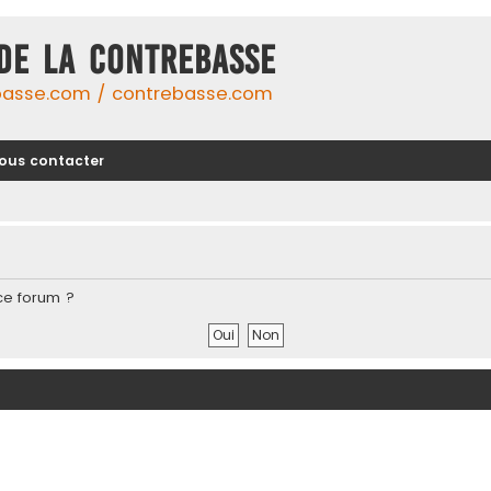
DE LA CONTREBASSE
basse.com / contrebasse.com
ous contacter
ce forum ?