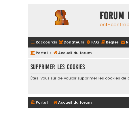
FORUM 
onf-contre
Raccourcis
Donateurs
FAQ
Règles
N
Portail
Accueil du forum
Supprimer les cookies
Êtes-vous sûr de vouloir supprimer les cookies de 
Portail
Accueil du forum