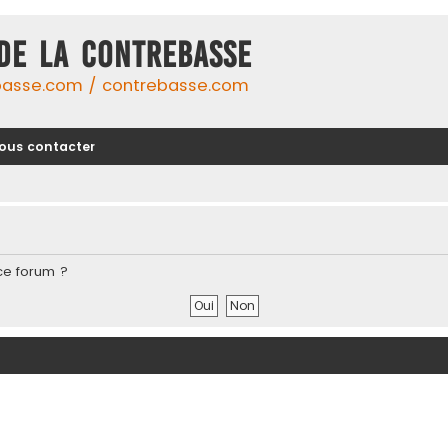
DE LA CONTREBASSE
basse.com / contrebasse.com
ous contacter
ce forum ?