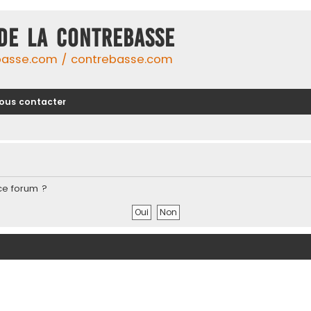
DE LA CONTREBASSE
basse.com / contrebasse.com
ous contacter
ce forum ?