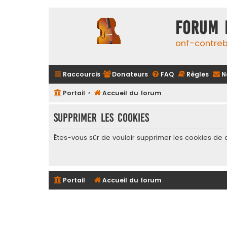
FORUM 
onf-contre
Raccourcis
Donateurs
FAQ
Règles
N
Portail
Accueil du forum
Supprimer les cookies
Êtes-vous sûr de vouloir supprimer les cookies de 
Portail
Accueil du forum