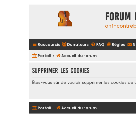
FORUM 
onf-contre
Raccourcis
Donateurs
FAQ
Règles
N
Portail
Accueil du forum
Supprimer les cookies
Êtes-vous sûr de vouloir supprimer les cookies de 
Portail
Accueil du forum