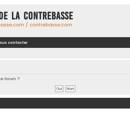
DE LA CONTREBASSE
basse.com / contrebasse.com
ous contacter
ce forum ?