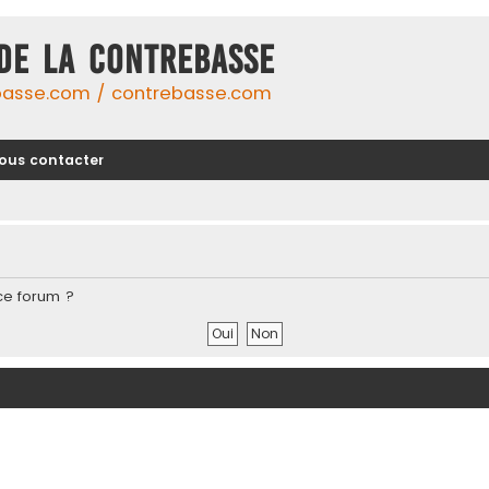
DE LA CONTREBASSE
basse.com / contrebasse.com
ous contacter
ce forum ?