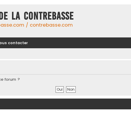
DE LA CONTREBASSE
basse.com / contrebasse.com
ous contacter
ce forum ?