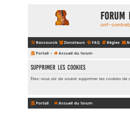
FORUM 
onf-contre
Raccourcis
Donateurs
FAQ
Règles
N
Portail
Accueil du forum
Supprimer les cookies
Êtes-vous sûr de vouloir supprimer les cookies de 
Portail
Accueil du forum