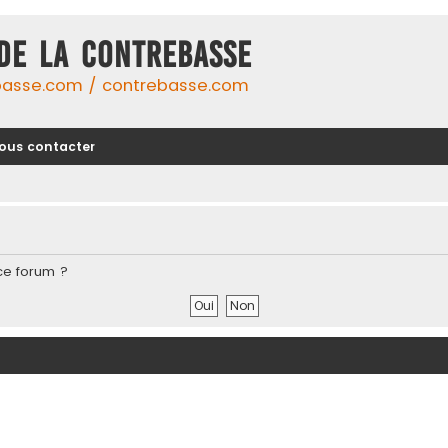
DE LA CONTREBASSE
basse.com / contrebasse.com
ous contacter
ce forum ?