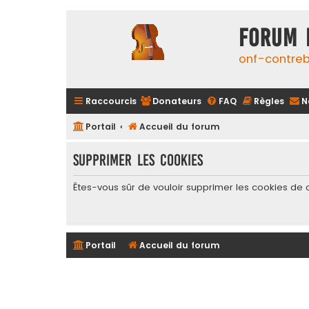
FORUM 
onf-contre
Raccourcis
Donateurs
FAQ
Règles
N
Portail
Accueil du forum
Supprimer les cookies
Êtes-vous sûr de vouloir supprimer les cookies de 
Portail
Accueil du forum