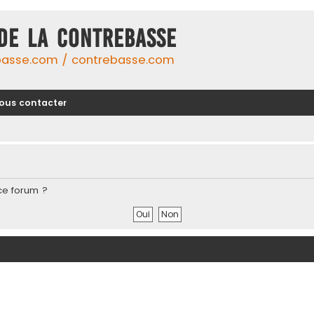
DE LA CONTREBASSE
basse.com / contrebasse.com
ous contacter
ce forum ?