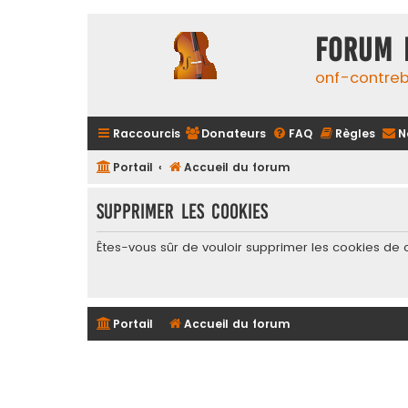
FORUM 
onf-contre
Raccourcis
Donateurs
FAQ
Règles
N
Portail
Accueil du forum
Supprimer les cookies
Êtes-vous sûr de vouloir supprimer les cookies de 
Portail
Accueil du forum